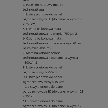
Pasek do naprawy mebli z
technorattanu
Listwy pionowe do paneli
ogrodzeniowych 3D (do paneli o wym: 153
x 250 cm)
Osłona balkonowa mata
technorattanowa na wymiar 750g/m2
Osłona balkonowa mata
technorattanowa oczkowana wys. 90 cm
na wymiar 900g/m2
Mata balkonowa osłona
technorattanowa z oczkami na wymiar
1300g/m2
Listwa pozioma do paneli
ogrodzeniowych 250 cm
Listwa pionowa do paneli
ogrodzeniowych wys. 153 cm
Listwy pionowe do paneli
ogrodzeniowych 3D (do paneli o wym: 123
x 250 cm)
Listwy pionowe do paneli
ogrodzeniowych 3D (do paneli o wym: 173