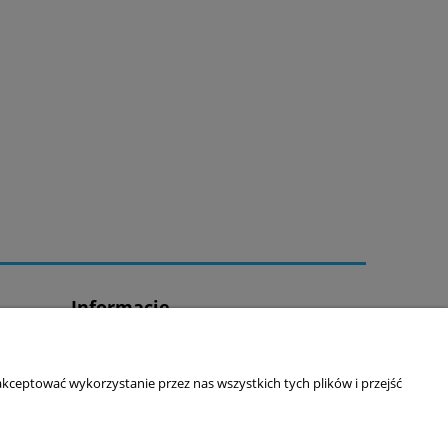
Informacje
O nas
Obowiązek informacyjny
kceptować wykorzystanie przez nas wszystkich tych plików i przejść
Polityka Plików Cookies
Kontakt