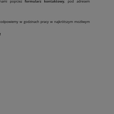
z nami poprzez
formularz kontaktowy
, pod adresem
, odpowiemy w godzinach pracy w najkrótszym możliwym
!