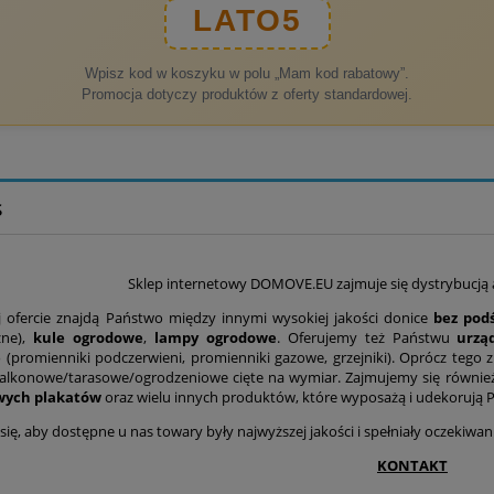
LATO5
Wpisz kod w koszyku w polu „Mam kod rabatowy”.
Promocja dotyczy produktów z oferty standardowej.
s
Sklep internetowy DOMOVE.EU zajmuje się dystrybucją
 ofercie znajdą Państwo między innymi wysokiej jakości donice
bez podś
zne),
kule ogrodowe
,
lampy ogrodowe
. Oferujemy też Państwu
urzą
e
(promienniki podczerwieni, promienniki gazowe, grzejniki). Oprócz tego
alkonowe/tarasowe/ogrodzeniowe cięte na wymiar. Zajmujemy się równie
wych plakatów
oraz wielu innych produktów, które wyposażą i udekorują 
się, aby dostępne u nas towary były najwyższej jakości i spełniały oczekiwa
KONTAKT