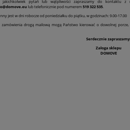
 jakichkolwiek pytań lub wątpliwości zapraszamy do kontaktu 
fo@domove.eu
lub telefonicznie pod numerem
519 322 535
.
ynny jest w dni robocze od poniedziałku do piątku, w godzinach: 9.00-17.00
 i zamówienia drogą mailową mogą Państwo kierować o dowolnej porze
Serdecznie zapraszamy
Załoga sklepu
DOMOVE