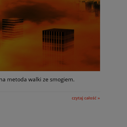
na metoda walki ze smogiem.
czytaj całość »