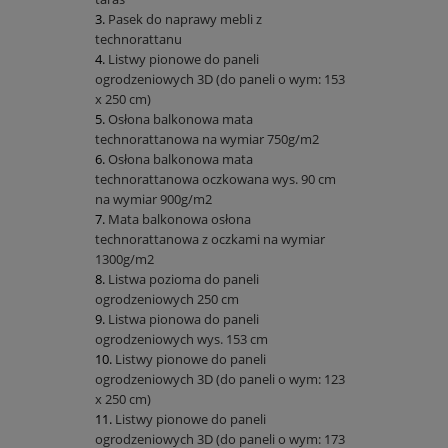
Pasek do naprawy mebli z
technorattanu
Listwy pionowe do paneli
ogrodzeniowych 3D (do paneli o wym: 153
x 250 cm)
Osłona balkonowa mata
technorattanowa na wymiar 750g/m2
Osłona balkonowa mata
technorattanowa oczkowana wys. 90 cm
na wymiar 900g/m2
Mata balkonowa osłona
technorattanowa z oczkami na wymiar
1300g/m2
Listwa pozioma do paneli
ogrodzeniowych 250 cm
Listwa pionowa do paneli
ogrodzeniowych wys. 153 cm
Listwy pionowe do paneli
ogrodzeniowych 3D (do paneli o wym: 123
x 250 cm)
Listwy pionowe do paneli
ogrodzeniowych 3D (do paneli o wym: 173