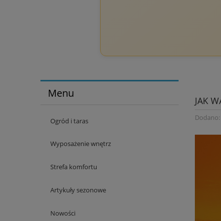
Menu
JAK 
Dodano
Ogród i taras
Wyposażenie wnętrz
Strefa komfortu
Artykuły sezonowe
Nowości