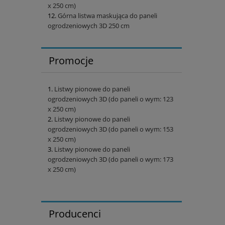
x 250 cm)
Górna listwa maskująca do paneli
ogrodzeniowych 3D 250 cm
Promocje
Listwy pionowe do paneli
ogrodzeniowych 3D (do paneli o wym: 123
x 250 cm)
Listwy pionowe do paneli
ogrodzeniowych 3D (do paneli o wym: 153
x 250 cm)
Listwy pionowe do paneli
ogrodzeniowych 3D (do paneli o wym: 173
x 250 cm)
Producenci