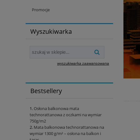
Promocje
Wyszukiwarka
wyszukiwarka zaawansowana
Bestsellery
Osłona balkonowa mata
technorattanowa z oczkami na wymiar
750g/m2
Mata balkonowa technorattanowa na
wymiar 1300 g/m² – osłona na balkon i
taras