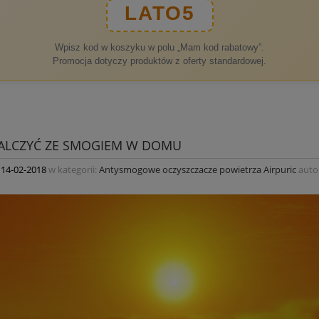
LATO5
Wpisz kod w koszyku w polu „Mam kod rabatowy”.
Promocja dotyczy produktów z oferty standardowej.
WALCZYĆ ZE SMOGIEM W DOMU
:
14-02-2018
w kategorii:
Antysmogowe oczyszczacze powietrza Airpuric
auto