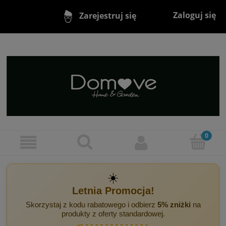
Zaloguj się
Zarejestruj się
☀️
Letnia Promocja!
Skorzystaj z kodu rabatowego i odbierz
5% zniżki
na
produkty z oferty standardowej.