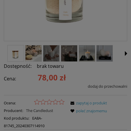
Dostępność:
brak towaru
78,00 zł
Cena:
dodaj do przechowalni
Ocena:
zapytaj o produkt
Producent:
The Candledust
poleć znajomemu
Kod produktu:
EA8A-
81745_20240307114910