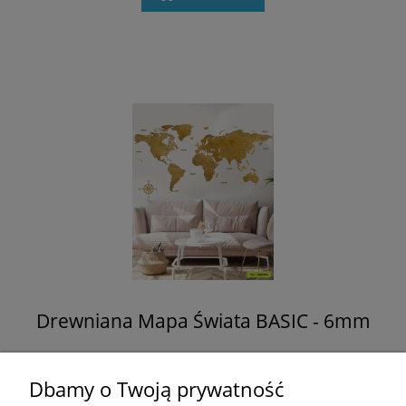
Drewniana Mapa Świata BASIC - 6mm
350,00 zł
Dbamy o Twoją prywatność