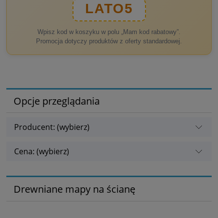
LATO5
Wpisz kod w koszyku w polu „Mam kod rabatowy”.
Promocja dotyczy produktów z oferty standardowej.
Opcje przeglądania
Producent: (wybierz)
Cena: (wybierz)
Drewniane mapy na ścianę