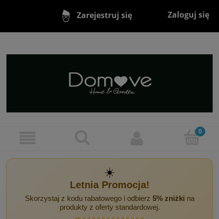
Zaloguj się
Zarejestruj się
☀️
Letnia Promocja!
Skorzystaj z kodu rabatowego i odbierz
5% zniżki
na
produkty z oferty standardowej.