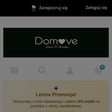
Zaloguj się
Zarejestruj się
☀️
Letnia Promocja!
Skorzystaj z kodu rabatowego i odbierz
5% zniżki
na
produkty z oferty standardowej.