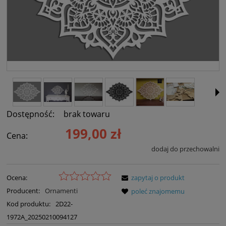
Dostępność:
brak towaru
199,00 zł
Cena:
dodaj do przechowalni
Ocena:
zapytaj o produkt
Producent:
Ornamenti
poleć znajomemu
Kod produktu:
2D22-
1972A_20250210094127