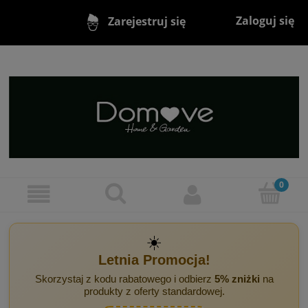
Zaloguj się
Zarejestruj się
☀️
Letnia Promocja!
Skorzystaj z kodu rabatowego i odbierz
5% zniżki
na
produkty z oferty standardowej.