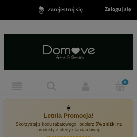
Zaloguj się
Zarejestruj się
☀️
Letnia Promocja!
Skorzystaj z kodu rabatowego i odbierz
5% zniżki
na
produkty z oferty standardowej.