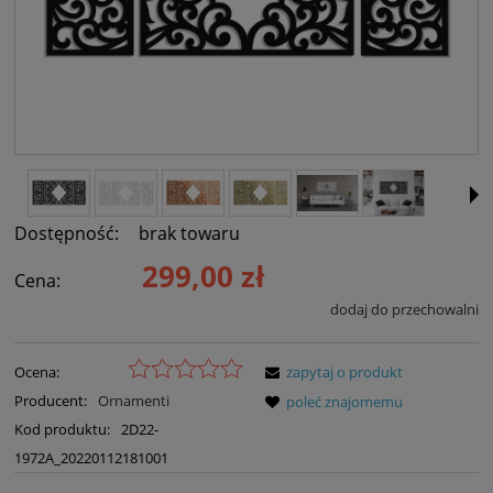
Dostępność:
brak towaru
299,00 zł
Cena:
dodaj do przechowalni
Ocena:
zapytaj o produkt
Producent:
Ornamenti
poleć znajomemu
Kod produktu:
2D22-
1972A_20220112181001