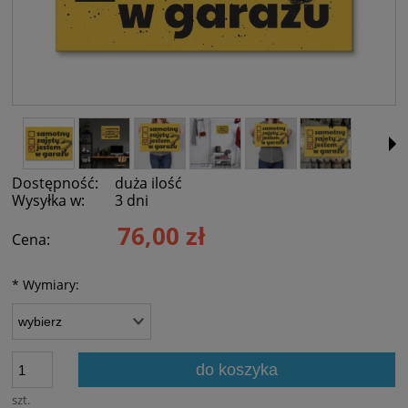
Dostępność:
duża ilość
Wysyłka w:
3 dni
76,00 zł
Cena:
*
Wymiary:
do koszyka
szt.