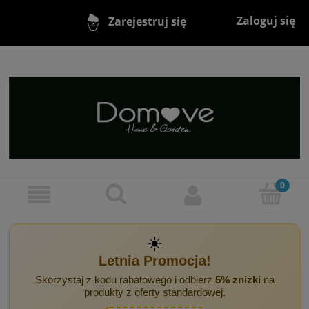
Zaloguj się
Zarejestruj się
☀️
Letnia Promocja!
Skorzystaj z kodu rabatowego i odbierz
5% zniżki
na
produkty z oferty standardowej.