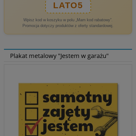
LATO5
Wpisz kod w koszyku w polu „Mam kod rabatowy”.
Promocja dotyczy produktów z oferty standardowej.
Plakat metalowy "Jestem w garażu"