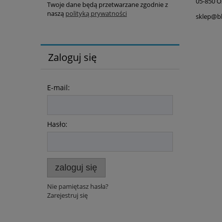
05-850 
Twoje dane będą przetwarzane zgodnie z
naszą
polityką prywatności
sklep@bl
Zaloguj się
E-mail:
Hasło:
zaloguj się
Nie pamiętasz hasła?
Zarejestruj się