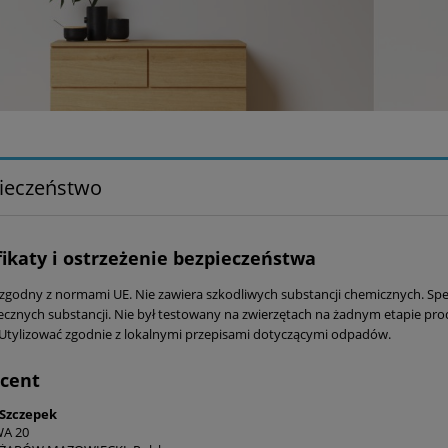
ieczeństwo
fikaty i ostrzeżenie bezpieczeństwa
zgodny z normami UE. Nie zawiera szkodliwych substancji chemicznych. Sp
ecznych substancji. Nie był testowany na zwierzętach na żadnym etapie prod
Utylizować zgodnie z lokalnymi przepisami dotyczącymi odpadów.
cent
 Szczepek
A 20