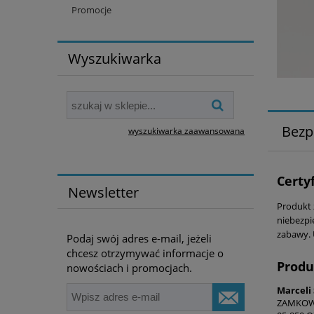
Promocje
Wyszukiwarka
Bezp
wyszukiwarka zaawansowana
Certy
Newsletter
Produkt 
niebezpi
zabawy. 
Podaj swój adres e-mail, jeżeli
chcesz otrzymywać informacje o
Produ
nowościach i promocjach.
Marceli
ZAMKOW