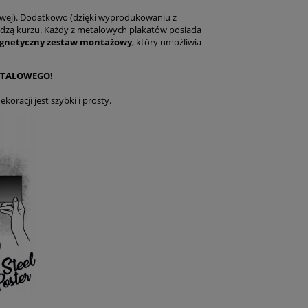
ej). Dodatkowo (dzięki wyprodukowaniu z
adzą kurzu. Każdy z metalowych plakatów posiada
gnetyczny zestaw montażowy
, który umożliwia
ETALOWEGO!
racji jest szybki i prosty.