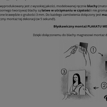
wyprodukowany jest z wysokiej jakości, modelowanej ręcznie
blachy
(matow
ornego tworzywa) blachy są
łatwe w utrzymaniu w czystości
i nie grom
one krawędzie o grubości 3 mm. Do każdego zamówienia dołączony jest
ma
czny montaż tej dekoracji (w 5 sekund!).
Błyskawiczny montaż PLAKATU M
Dzięki dołączonemu do blachy magnesowi montaż deko