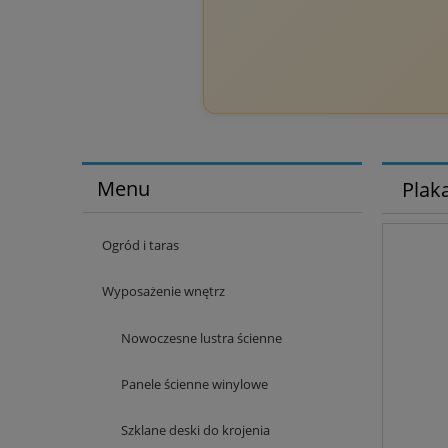
Menu
Plak
Ogród i taras
Wyposażenie wnętrz
Nowoczesne lustra ścienne
Panele ścienne winylowe
Szklane deski do krojenia