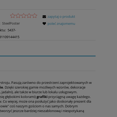
zapytaj o produkt
:
SteelPoster
poleć znajomemu
ktu:
5437-
31109144415
ystroju. Pasują zarówno do przestrzeni zaprojektowanych w
ie
. Dzięki szerokiej gamie możliwych wzorów, dekoracje
jadalni), ale także w biurze lub lokalu usługowym.
się głębokimi kolorami)
grafiki
przyciągną uwagę każdego.
 Co więcej, może ona posłużyć jako doskonały prezent dla
opowie" coś naszym gościom o nas samych. Dobrym
tworzyć jeszcze bardziej nieszablonową i niespotykaną