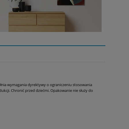
ełnia wymagania dyrektywy o ograniczeniu stosowania
ukcji. Chronić przed dziećmi. Opakowanie nie służy do