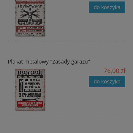
do koszyka
Plakat metalowy "Zasady garażu"
76,00 zł
do koszyka