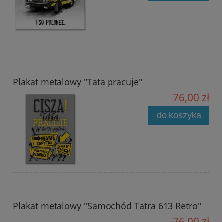
Plakat metalowy "Tata pracuje"
76,00 zł
do koszyka
Plakat metalowy "Samochód Tatra 613 Retro"
76,00 zł