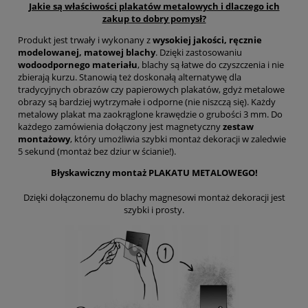
Jakie są właściwości plakatów metalowych i dlaczego ich
zakup to dobry pomysł?
Produkt jest trwały i wykonany z
wysokiej jakości, ręcznie
modelowanej, matowej blachy
. Dzięki zastosowaniu
wodoodpornego materiału
, blachy są łatwe do czyszczenia i nie
zbierają kurzu. Stanowią też doskonałą alternatywę dla
tradycyjnych obrazów czy papierowych plakatów, gdyż metalowe
obrazy są bardziej wytrzymałe i odporne (nie niszczą się). Każdy
metalowy plakat ma zaokrąglone krawędzie o grubości 3 mm. Do
każdego zamówienia dołączony jest magnetyczny
zestaw
montażowy
, który umożliwia szybki montaż dekoracji w zaledwie
5 sekund (montaż bez dziur w ścianie!).
Błyskawiczny montaż PLAKATU METALOWEGO!
Dzięki dołączonemu do blachy magnesowi montaż dekoracji jest
szybki i prosty.