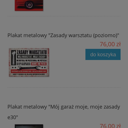
Plakat metalowy "Zasady warsztatu (poziomo)"
76,00 zł
do koszyka
Plakat metalowy "Mój garaż moje, moje zasady
e30"
76,00 zł