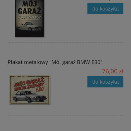
do koszyka
Plakat metalowy "Mój garaż BMW E30"
76,00 zł
do koszyka