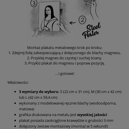
Montaż plakatu metalowego krok po kroku:
1. Zdejmij folię zabezpieczającą z dołączonego do blachy magnesu.
2. Przyklej magnes do czystej i suchej ściany.
3. Przyłóż plakat do magnesu i popraw pozycję.
... i gotowe!
Właściwości:
3 wymiary do wyboru
: S (22 cm x 31 cm), M (30 cm x 42 cm)
lub L (42 cm x 59,4 cm)
wykonany z modelowanej ręcznie blachy (wodoodporna,
matowa)
grafika drukowana na metalu jest
wysokiej jakości
plakat posiada zaokrąglone krawędzie o grubości 3 mm
dołączony zestaw montażowy (montaż w 5 sekund!)