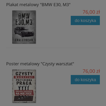
Plakat metalowy "BMW E30, M3"
76,00 zł
do koszyka
Poster metalowy "Czysty warsztat"
76,00 zł
do koszyka