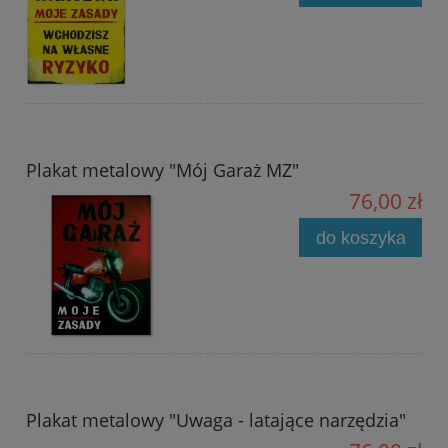
Plakat metalowy "Mój Garaż MZ"
76,00 zł
do koszyka
Plakat metalowy "Uwaga - latające narzędzia"