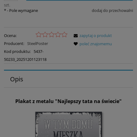
szt.
*
- Pole wymagane
dodaj do przechowalni
Ocena:
zapytaj o produkt
Producent:
SteelPoster
poleć znajomemu
Kod produktu:
5437-
50233_20251201123118
Opis
Plakat z metalu "Najlepszy tata na świecie"