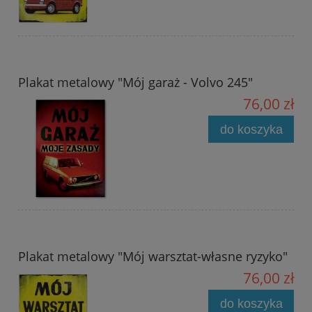
Plakat metalowy "Mój garaż - Volvo 245"
76,00 zł
do koszyka
Plakat metalowy "Mój warsztat-własne ryzyko"
76,00 zł
do koszyka