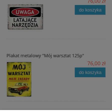
76,00 zł
do koszyka
Plakat metalowy "Mój warsztat 125p"
76,00 zł
do koszyka