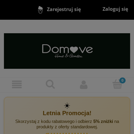
Zaloguj się
Zarejestruj się
☀️
Letnia Promocja!
Skorzystaj z kodu rabatowego i odbierz
5% zniżki
na
produkty z oferty standardowej.