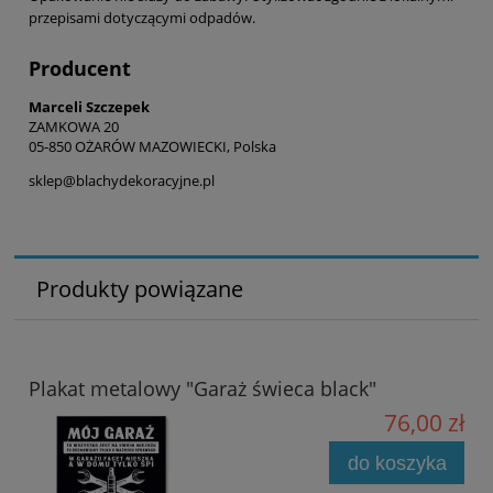
przepisami dotyczącymi odpadów.
Producent
Marceli Szczepek
ZAMKOWA 20
05-850 OŻARÓW MAZOWIECKI, Polska
sklep@blachydekoracyjne.pl
Produkty powiązane
Plakat metalowy "Garaż świeca black"
76,00 zł
do koszyka