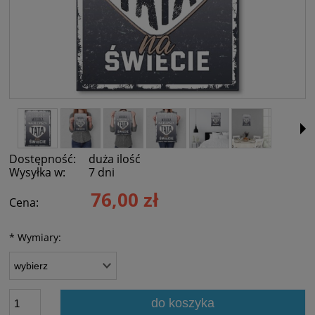
Dostępność:
duża ilość
Wysyłka w:
7 dni
76,00 zł
Cena:
*
Wymiary:
do koszyka