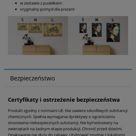
w zestawie z pudełkiem
oryginalny pomysł dla prezent
Bezpieczeństwo
Certyfikaty i ostrzeżenie bezpieczeństwa
Produkt zgodny z normami UE. Nie zawiera szkodliwych substancji
chemicznych. Spełnia wymagania dyrektywy o ograniczeniu
stosowania niebezpiecznych substancji. Nie był testowany na
zwierzętach na żadnym etapie produkcji. Chronić przed dziećmi.
Opakowanie nie służy do zabawy. Utylizować zgodnie z lokalnymi