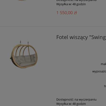
Wysyłka w:
48 godzin
1 550,00 zł
Fotel wiszący "Swin
mak
wyposażo
t
Dostępność:
na wyczerpaniu
Wysyłka w:
48 godzin