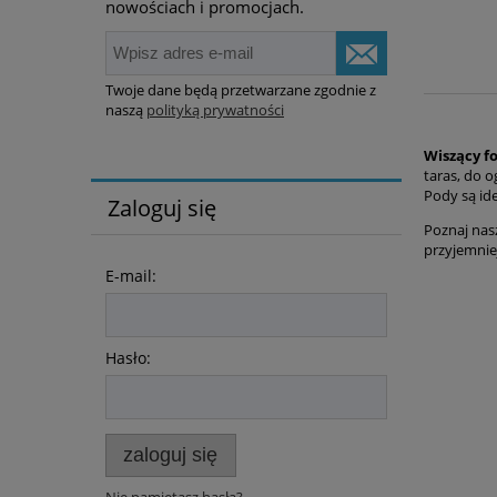
nowościach i promocjach.
Twoje dane będą przetwarzane zgodnie z
naszą
polityką prywatności
Wiszący f
taras, do o
Pody są id
Zaloguj się
Poznaj nas
przyjemnie
E-mail:
Hasło:
zaloguj się
Nie pamiętasz hasła?