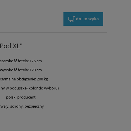
do koszyka
gPod XL"
szerokość fotela: 175 cm
wysokość fotela: 120 cm
symalne obciążenie: 200 kg
ny w poduszkę (kolor do wyboru)
polski producent
rwały, solidny, bezpieczny