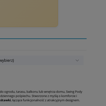
wybierz)
 do ogrodu, tarasu, balkonu lub wnętrza domu, Swing Pody
odziennego pośpiechu. Stworzone z myślą o komforcie i
uśtawki
, łączące funkcjonalność z atrakcyjnym designem.