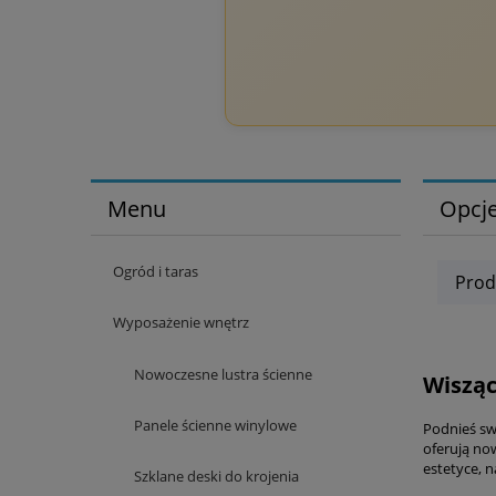
Menu
Opcje
Ogród i taras
Prod
Wyposażenie wnętrz
Nowoczesne lustra ścienne
Wisząc
Panele ścienne winylowe
Podnieś sw
oferują no
estetyce, 
Szklane deski do krojenia