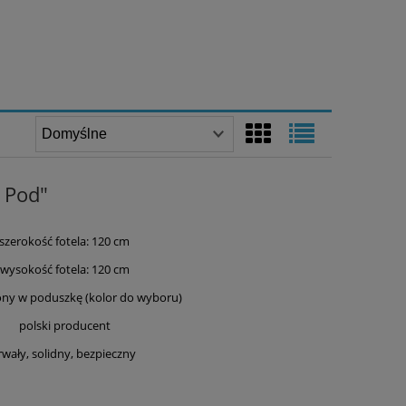
g Pod"
szerokość fotela: 120 cm
wysokość fotela: 120 cm
ny w poduszkę (kolor do wyboru)
polski producent
rwały, solidny, bezpieczny